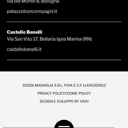
via del Monte 8, Bologna
palazzoboncompagni.it
Castello Benelli
Via San Vito 17, Bellaria Igea Marina (RN)
castellobenelli.it
©2026 MAGNOLIA S.R.L. P.IVA E C.F. 11405200012
PRIVACY POLICY
COOKIE POLICY
DESIGN E SVILUPPO BY
VIVA!