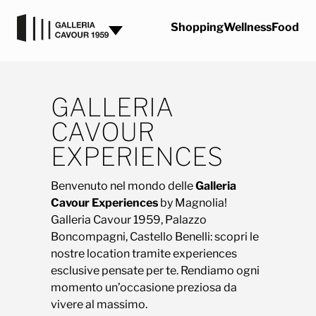
Vai al contenuto
Shopping
Wellness
Food
GALLERIA
CAVOUR
EXPERIENCES
Benvenuto nel mondo delle
Galleria
Cavour Experiences
by Magnolia!
Galleria Cavour 1959, Palazzo
Boncompagni, Castello Benelli: scopri le
nostre location tramite experiences
esclusive pensate per te. Rendiamo ogni
momento un’occasione preziosa da
vivere al massimo.