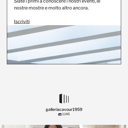
Siate i primi a conoscere i nostri eventi, le
nostre mostre e molto altro ancora.
Iscriviti
galleriacavour1959
1.145