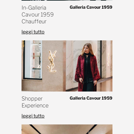
In-Galleria
Galleria Cavour 1959
Cavour 1959
Chauffeur
leggi tutto
Shopper
Galleria Cavour 1959
Experience
leggi tutto