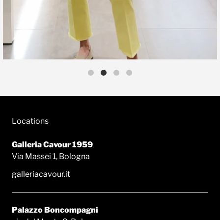
Locations
Galleria Cavour 1959
Via Massei 1, Bologna
galleriacavour.it
Palazzo Boncompagni