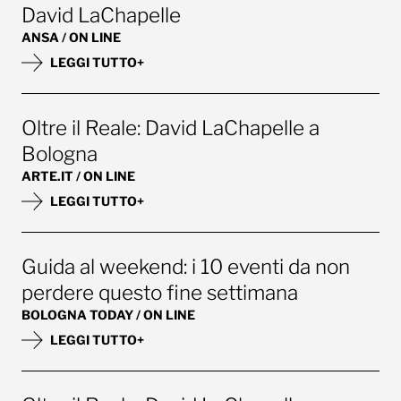
David LaChapelle
ANSA / ON LINE
LEGGI TUTTO+
Oltre il Reale: David LaChapelle a
Bologna
ARTE.IT / ON LINE
LEGGI TUTTO+
Guida al weekend: i 10 eventi da non
perdere questo fine settimana
BOLOGNA TODAY / ON LINE
LEGGI TUTTO+