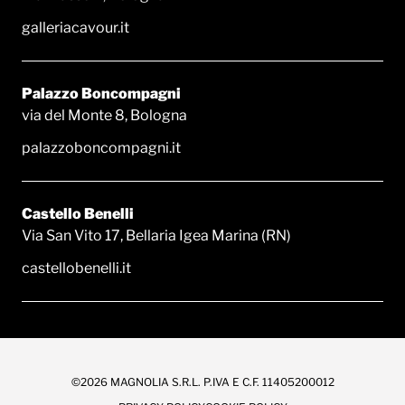
galleriacavour.it
Palazzo Boncompagni
via del Monte 8, Bologna
palazzoboncompagni.it
Castello Benelli
Via San Vito 17, Bellaria Igea Marina (RN)
castellobenelli.it
©2026 MAGNOLIA S.R.L. P.IVA E C.F. 11405200012