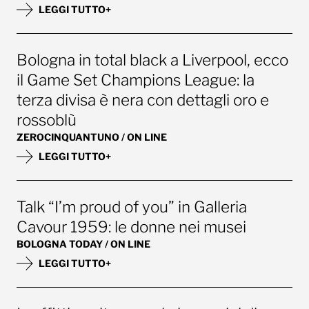
LEGGI TUTTO+
Bologna in total black a Liverpool, ecco
il Game Set Champions League: la
terza divisa è nera con dettagli oro e
rossoblù
ZEROCINQUANTUNO / ON LINE
LEGGI TUTTO+
Talk “I’m proud of you” in Galleria
Cavour 1959: le donne nei musei
BOLOGNA TODAY / ON LINE
LEGGI TUTTO+