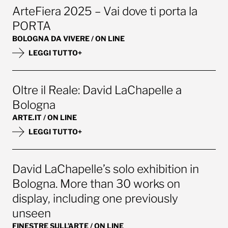
ArteFiera 2025 – Vai dove ti porta la
PORTA
BOLOGNA DA VIVERE / ON LINE
LEGGI TUTTO+
Oltre il Reale: David LaChapelle a
Bologna
ARTE.IT / ON LINE
LEGGI TUTTO+
David LaChapelle’s solo exhibition in
Bologna. More than 30 works on
display, including one previously
unseen
FINESTRE SULL’ARTE / ON LINE