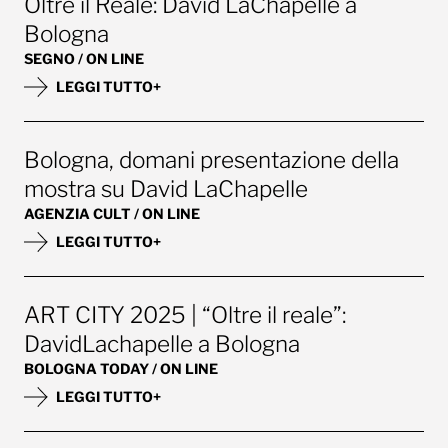
Oltre il Reale: David LaChapelle a
Bologna
SEGNO / ON LINE
LEGGI TUTTO+
Bologna, domani presentazione della
mostra su David LaChapelle
AGENZIA CULT / ON LINE
LEGGI TUTTO+
ART CITY 2025 | “Oltre il reale”:
DavidLachapelle a Bologna
BOLOGNA TODAY / ON LINE
LEGGI TUTTO+