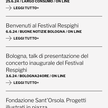
25.6.24 / LARGO CONSUMO / ON LINE
LEGGI TUTTO+
Benvenuti al Festival Respighi
6.6.24 / BUONE NOTIZIE BOLOGNA / ON LINE
LEGGI TUTTO+
Bologna, talk di presentazione del
concerto inaugurale del Festival
Respighi
3.6.24 / BOLOGNA24ORE / ON LINE
LEGGI TUTTO+
Fondazione Sant’Orsola. Progetti
illustrati in piazza