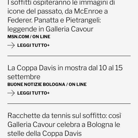
I soffitti ospiteranno le immagini di
icone del passato, da McEnroe a
Federer. Panatta e Pietrangeli:
leggende in Galleria Cavour
MSN.COM / ON LINE
LEGGI TUTTO+
La Coppa Davis in mostra dal 10 al 15
settembre
BUONE NOTIZIE BOLOGNA / ON LINE
LEGGI TUTTO+
Racchette da tennis sul soffitto: così
Galleria Cavour celebra a Bologna le
stelle della Coppa Davis