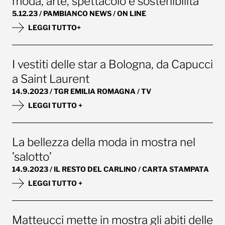
moda, arte, spettacolo e sostenibilità
5.12.23 / PAMBIANCO NEWS / ON LINE
LEGGI TUTTO+
I vestiti delle star a Bologna, da Capucci
a Saint Laurent
14.9.2023 / TGR EMILIA ROMAGNA / TV
LEGGI TUTTO +
La bellezza della moda in mostra nel
’salotto’
14.9.2023 / IL RESTO DEL CARLINO / CARTA STAMPATA
LEGGI TUTTO +
Matteucci mette in mostra gli abiti delle