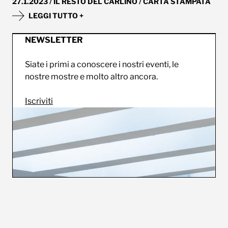
27.1.2023 / IL RESTO DEL CARLINO / CARTA STAMPATA
LEGGI TUTTO +
NEWSLETTER
Siate i primi a conoscere i nostri eventi, le
nostre mostre e molto altro ancora.
Iscriviti