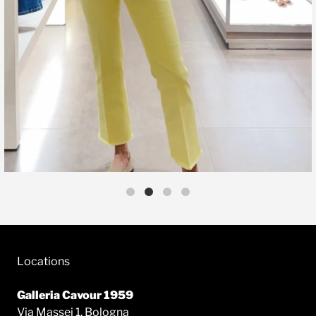
Locations
Galleria Cavour 1959
Via Massei 1, Bologna