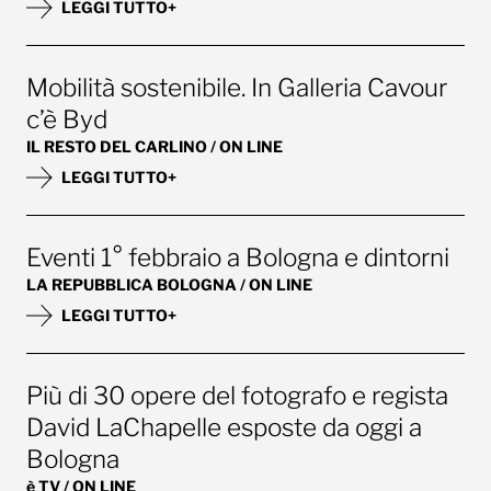
LEGGI TUTTO+
Mobilità sostenibile. In Galleria Cavour
c’è Byd
IL RESTO DEL CARLINO / ON LINE
LEGGI TUTTO+
Eventi 1° febbraio a Bologna e dintorni
LA REPUBBLICA BOLOGNA / ON LINE
LEGGI TUTTO+
Più di 30 opere del fotografo e regista
David LaChapelle esposte da oggi a
Bologna
è TV / ON LINE