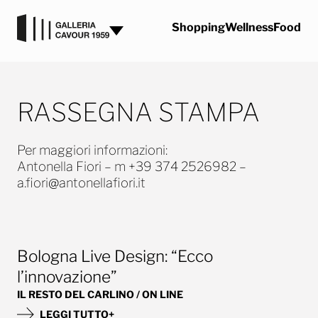
Vai al contenuto
Shopping
Wellness
Food
RASSEGNA STAMPA
Per maggiori informazioni:
Antonella Fiori – m +39 374 2526982 –
a.fiori@antonellafiori.it
Bologna Live Design: “Ecco
l’innovazione”
IL RESTO DEL CARLINO / ON LINE
LEGGI TUTTO+