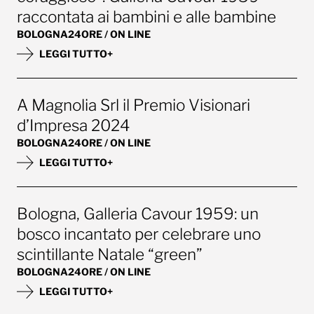
raccontata ai bambini e alle bambine
BOLOGNA24ORE / ON LINE
LEGGI TUTTO+
A Magnolia Srl il Premio Visionari
d’Impresa 2024
BOLOGNA24ORE / ON LINE
LEGGI TUTTO+
Bologna, Galleria Cavour 1959: un
bosco incantato per celebrare uno
scintillante Natale “green”
BOLOGNA24ORE / ON LINE
LEGGI TUTTO+