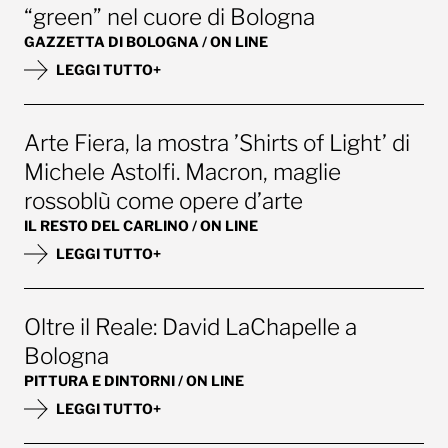
“green” nel cuore di Bologna
GAZZETTA DI BOLOGNA / ON LINE
LEGGI TUTTO+
Arte Fiera, la mostra ’Shirts of Light’ di
Michele Astolfi. Macron, maglie
rossoblù come opere d’arte
IL RESTO DEL CARLINO / ON LINE
LEGGI TUTTO+
Oltre il Reale: David LaChapelle a
Bologna
PITTURA E DINTORNI / ON LINE
LEGGI TUTTO+