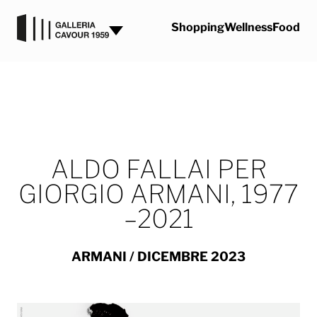
Vai al contenuto
Shopping
Wellness
Food
ALDO FALLAI PER
GIORGIO ARMANI, 1977
–2021
ARMANI
/ DICEMBRE 2023