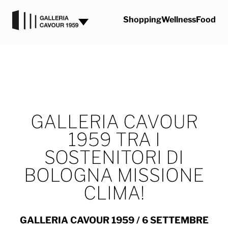
Vai al contenuto
Shopping
Wellness
Food
GALLERIA CAVOUR
1959 TRA I
SOSTENITORI DI
BOLOGNA MISSIONE
CLIMA!
GALLERIA CAVOUR 1959 / 6 SETTEMBRE