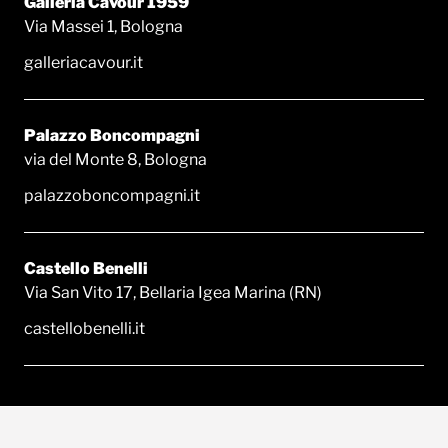
Galleria Cavour 1959
Via Massei 1, Bologna
galleriacavour.it
Palazzo Boncompagni
via del Monte 8, Bologna
palazzoboncompagni.it
Castello Benelli
Via San Vito 17, Bellaria Igea Marina (RN)
castellobenelli.it