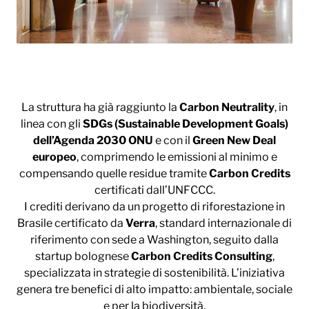
La struttura ha già raggiunto la
Carbon Neutrality
, in
linea con gli
SDGs (Sustainable Development Goals)
dell’Agenda 2030 ONU
e con il
Green New Deal
europeo
, comprimendo le emissioni al minimo e
compensando quelle residue tramite
Carbon Credits
certificati dall’UNFCCC.
I crediti derivano da un progetto di riforestazione in
Brasile certificato da
Verra
, standard internazionale di
riferimento con sede a Washington, seguito dalla
startup bolognese
Carbon Credits Consulting
,
specializzata in strategie di sostenibilità. L’iniziativa
genera tre benefici di alto impatto: ambientale, sociale
e per la biodiversità.