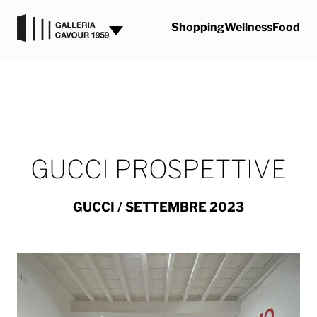
Vai al contenuto
Shopping
Wellness
Food
GUCCI PROSPETTIVE
GUCCI
/ SETTEMBRE 2023