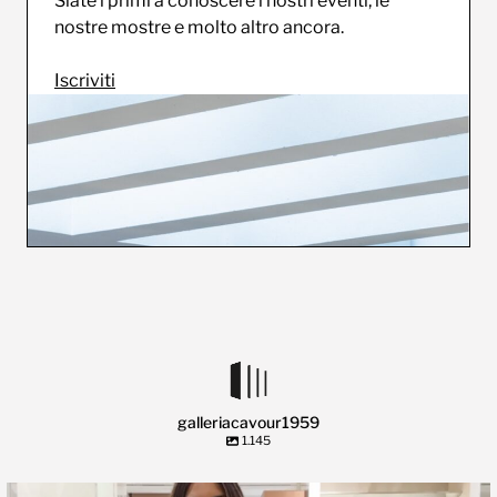
Siate i primi a conoscere i nostri eventi, le
nostre mostre e molto altro ancora.
Iscriviti
galleriacavour1959
1.145