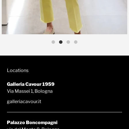
Locations
Galleria Cavour 1959
Via Massei 1, Bologna
galleriacavour.it
Palazzo Boncompagni