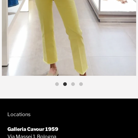
Locations
Galleria Cavour 1959
Via Massei 1, Bologna