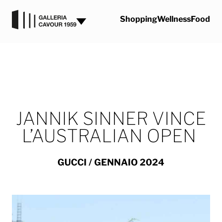
Vai al contenuto
Shopping
Wellness
Food
JANNIK SINNER VINCE
L’AUSTRALIAN OPEN
GUCCI
/ GENNAIO 2024