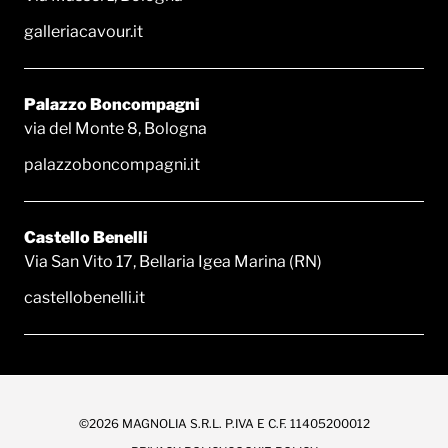
galleriacavour.it
Palazzo Boncompagni
via del Monte 8, Bologna
palazzoboncompagni.it
Castello Benelli
Via San Vito 17, Bellaria Igea Marina (RN)
castellobenelli.it
©2026 MAGNOLIA S.R.L. P.IVA E C.F. 11405200012