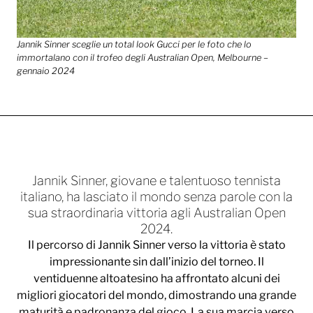
Jannik Sinner sceglie un total look Gucci per le foto che lo
immortalano con il trofeo degli Australian Open, Melbourne –
gennaio 2024
Jannik Sinner, giovane e talentuoso tennista
italiano, ha lasciato il mondo senza parole con la
sua straordinaria vittoria agli Australian Open
2024.
Il percorso di Jannik Sinner verso la vittoria è stato
impressionante sin dall’inizio del torneo. Il
ventiduenne altoatesino ha affrontato alcuni dei
migliori giocatori del mondo, dimostrando una grande
maturità e padronanza del gioco. La sua marcia verso