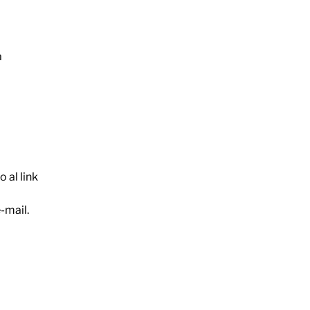
a
 al link
-mail.