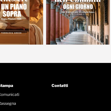
Stampa
Contatti
Comunicati
Rassegna