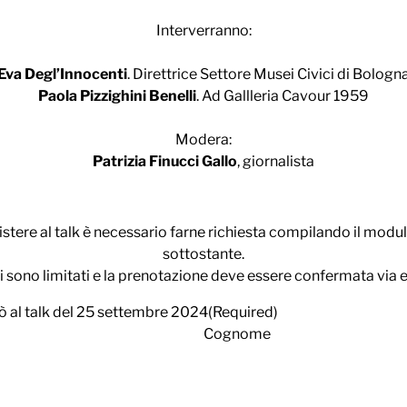
Interverranno:
Eva Degl’Innocenti
. Direttrice Settore Musei Civici di Bologn
Paola Pizzighini Benelli
. Ad Gallleria Cavour 1959
Modera:
Patrizia Finucci Gallo
, giornalista
istere al talk è necessario farne richiesta compilando il modulo
sottostante.
ti sono limitati e la prenotazione deve essere confermata via e
rò al talk del 25 settembre 2024
(Required)
Cognome