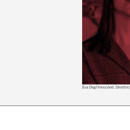
Eva Degl’Innocenti, Direttri