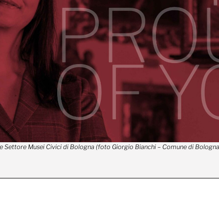
ce Settore Musei Civici di Bologna (foto Giorgio Bianchi – Comune di Bologna