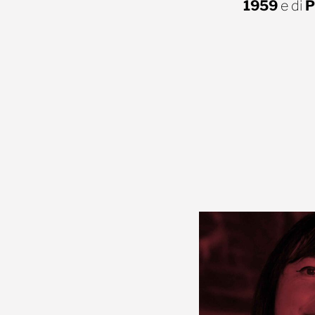
1959
e di
P