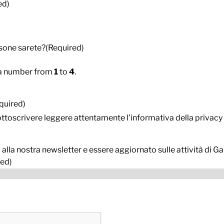
ed)
sone sarete?
(Required)
 a number from
1
to
4
.
quired)
ottoscrivere leggere attentamente l’informativa della privacy
i alla nostra newsletter e essere aggiornato sulle attività di G
red)