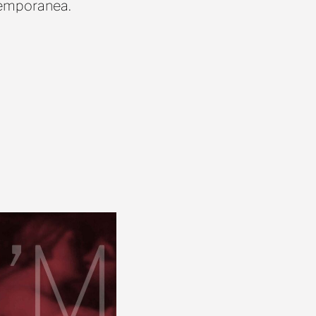
temporanea.