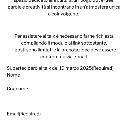
spazio dedicato alla cultura, un luogo dove idee,
parole e creatività si incontrano in un’atmosfera unica
e coinvolgente.
Per assistere al talk è necessario farne richiesta
compilando il modulo al link sottostante.
I posti sono limitati e la prenotazione deve essere
confermata via e-mail.
Sì, parteciperò al talk del 19 marzo 2025
(Required)
Nome
Cognome
Email
(Required)