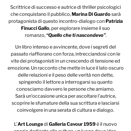
Scrittrice di successo e autrice di thriller psicologici
che conquistano il pubblico,
Marina Di Guardo
sarà
protagonista di questo incontro-dialogo con
Patrizia
Finucci Gallo
, per esplorare insieme il suo
romanzo,
“Quello che ti nascondevo”
.
Un libro intenso e avvincente, dove i segreti del
passato riaffiorano con forza, intrecciandosi con le
vite dei protagonisti in un crescendo di tensione ed
emozione. Un racconto che mette in luce il lato oscuro
delle relazioni e il peso delle verità non dette,
spingendo il lettore a interrogarsi su quanto
conosciamo davvero le persone che amiamo.
Sarà un’occasione unica per ascoltare l’autrice,
scoprire le sfumature della sua scrittura e lasciarsi
coinvolgere in una serata di cultura e dialogo.
L’
Art Lounge
di
Galleria Cavour 1959
è il nuovo