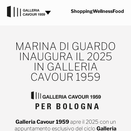
Vai al contenuto
Shopping
Wellness
Food
MARINA DI GUARDO
INAUGURA IL 2025
IN GALLERIA
CAVOUR 1959
Galleria Cavour 1959
apre il 2025 con un
appuntamento esclusivo del ciclo
Galleria