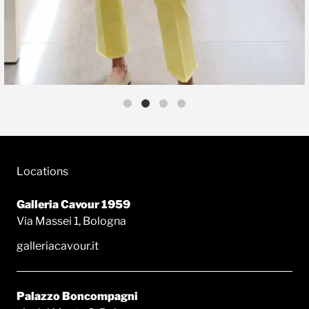
Locations
Galleria Cavour 1959
Via Massei 1, Bologna
galleriacavour.it
Palazzo Boncompagni