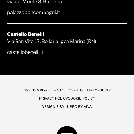
via del Monte 8, Bologna
palazzoboncompagni.it
Castello Benelli
Via San Vito 17, Bellaria Igea Marina (RN)
castellobenelli.it
©2026 MAGNOLIA S.R.L. P.IVA E C.F. 11405200012
PRIVACY POLICY
COOKIE POLICY
DESIGN E SVILUPPO BY
VIVA!