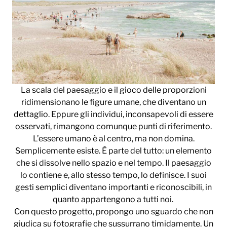
La scala del paesaggio e il gioco delle proporzioni
ridimensionano le figure umane, che diventano un
dettaglio. Eppure gli individui, inconsapevoli di essere
osservati, rimangono comunque punti di riferimento.
L’essere umano è al centro, ma non domina.
Semplicemente esiste. È parte del tutto: un elemento
che si dissolve nello spazio e nel tempo. Il paesaggio
lo contiene e, allo stesso tempo, lo definisce. I suoi
gesti semplici diventano importanti e riconoscibili, in
quanto appartengono a tutti noi.
Con questo progetto, propongo uno sguardo che non
giudica su fotografie che sussurrano timidamente. Un