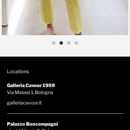
Locations
Galleria Cavour 1959
Via Massei 1, Bologna
galleriacavour.it
Palazzo Boncompagni