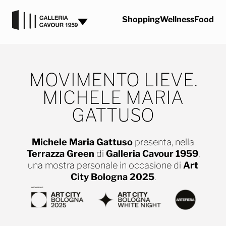
Vai al contenuto
Shopping
Wellness
Food
MOVIMENTO LIEVE.
MICHELE MARIA
GATTUSO
Michele Maria Gattuso
presenta, nella
Terrazza Green
di
Galleria Cavour 1959
,
una mostra personale in occasione di
Art
City Bologna 2025
.