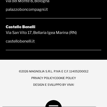
via del Monte 8, Bologna
palazzoboncompagni.it
Castello Benelli
Via San Vito 17, Bellaria Igea Marina (RN)
castellobenelli.it
©2026 MAGNOLIA S.R.L. P.IVA E C.F. 11405200012
PRIVACY POLICY
COOKIE POLICY
DESIGN E SVILUPPO BY
VIVA!