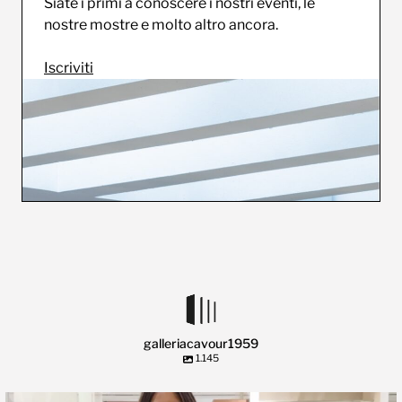
Siate i primi a conoscere i nostri eventi, le
nostre mostre e molto altro ancora.
Iscriviti
galleriacavour1959
1.145