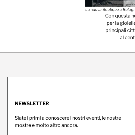
La nuova Boutique a Bologn
Con questa n
per la gioiel
principali cit
al cen
NEWSLETTER
Siate i primi a conoscere i nostri eventi, le nostre
mostre e molto altro ancora.