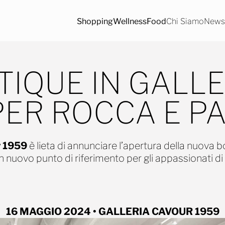
Shopping
Wellness
Food
Chi Siamo
News/
IQUE IN GALL
PER ROCCA E P
r 1959
è lieta di annunciare l’apertura della nuova 
un nuovo punto di riferimento per gli appassionati di
16 MAGGIO 2024
•
GALLERIA CAVOUR 1959