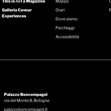
This is
not
a Magazine
Mappa
Galleria Cavour
Orari
Experiences
Dove siamo
Parcheggi
Accessibilità
Palazzo Boncompagni
via del Monte 8, Bologna
palazzoboncompagni.it