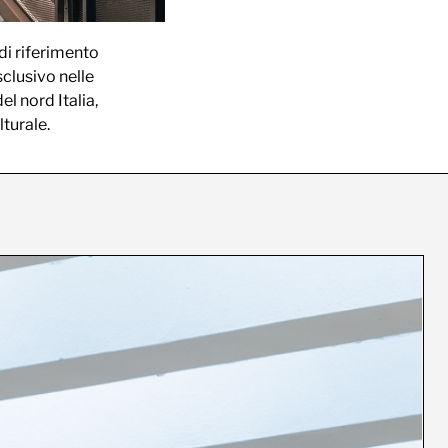
di riferimento
sclusivo nelle
el nord Italia,
turale.