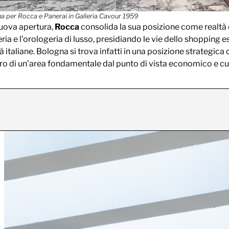
a per Rocca e Panerai in Galleria Cavour 1959
uova apertura,
Rocca
consolida la sua posizione come realtà 
leria e l’orologeria di lusso, presidiando le vie dello shopping e
tà italiane. Bologna si trova infatti in una posizione strategica d
tro di un’area fondamentale dal punto di vista economico e cul