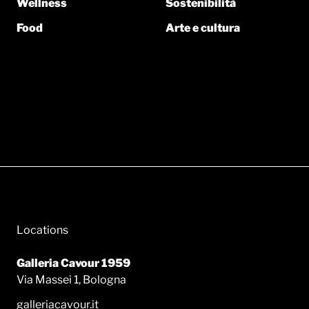
Wellness
Sostenibilità
Food
Arte e cultura
Locations
Galleria Cavour 1959
Via Massei 1, Bologna
galleriacavour.it