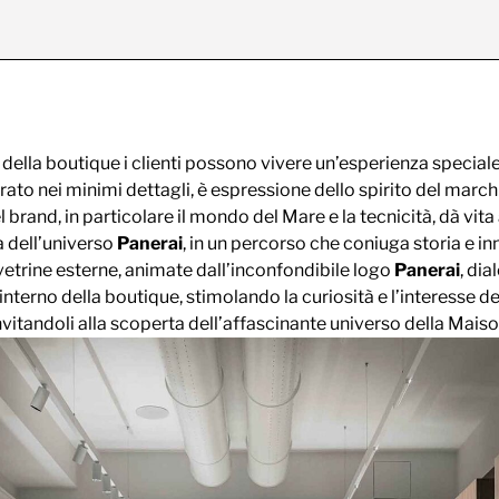
o della boutique i clienti possono vivere un’esperienza special
ato nei minimi dettagli, è espressione dello spirito del march
el brand, in particolare il mondo del Mare e la tecnicità, dà vita 
 dell’universo
Panerai
, in un percorso che coniuga storia e i
etrine esterne, animate dall’inconfondibile logo
Panerai
, di
interno della boutique, stimolando la curiosità e l’interesse de
nvitandoli alla scoperta dell’affascinante universo della Maiso