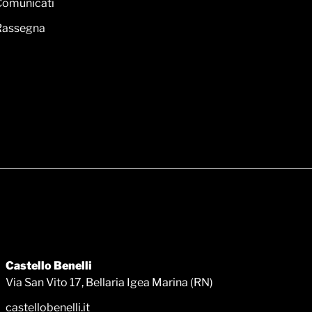
Comunicati
Rassegna
Castello Benelli
Via San Vito 17, Bellaria Igea Marina (RN)
castellobenelli.it