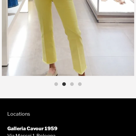
Locations
Galleria Cavour 1959
Via Massei 1, Bologna