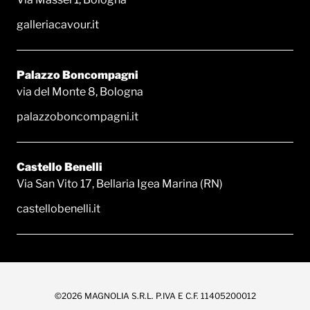
galleriacavour.it
Palazzo Boncompagni
via del Monte 8, Bologna
palazzoboncompagni.it
Castello Benelli
Via San Vito 17, Bellaria Igea Marina (RN)
castellobenelli.it
©2026 MAGNOLIA S.R.L. P.IVA E C.F. 11405200012