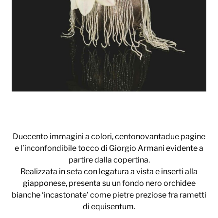
Duecento immagini a colori, centonovantadue pagine
e l’inconfondibile tocco di Giorgio Armani evidente a
partire dalla copertina.
Realizzata in seta con legatura a vista e inserti alla
giapponese, presenta su un fondo nero orchidee
bianche ‘incastonate’ come pietre preziose fra rametti
di equisentum.