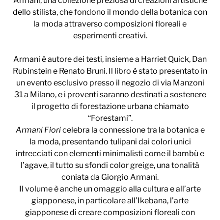
Armani, una collezione preziosa di creazioni artistiche
dello stilista, che fondono il mondo della botanica con
la moda attraverso composizioni floreali e
esperimenti creativi.
Armani è autore dei testi, insieme a Harriet Quick, Dan
Rubinstein e Renato Bruni. Il libro è stato presentato in
un evento esclusivo presso il negozio di via Manzoni
31 a Milano, e i proventi saranno destinati a sostenere
il progetto di forestazione urbana chiamato
“Forestami”.
Armani Fiori
celebra la connessione tra la botanica e
la moda, presentando tulipani dai colori unici
intrecciati con elementi minimalisti come il bambù e
l’agave, il tutto su sfondi color greige, una tonalità
coniata da Giorgio Armani.
Il volume è anche un omaggio alla cultura e all’arte
giapponese, in particolare all’Ikebana, l’arte
giapponese di creare composizioni floreali con