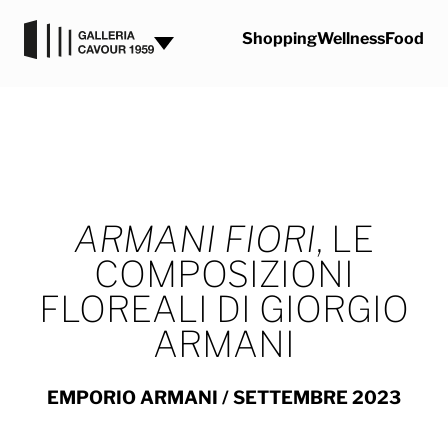
Vai al contenuto
Shopping
Wellness
Food
ARMANI FIORI
, LE
COMPOSIZIONI
FLOREALI DI GIORGIO
ARMANI
EMPORIO ARMANI
/ SETTEMBRE 2023