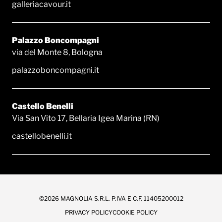
galleriacavour.it
Palazzo Boncompagni
via del Monte 8, Bologna
palazzoboncompagni.it
Castello Benelli
Via San Vito 17, Bellaria Igea Marina (RN)
castellobenelli.it
©2026 MAGNOLIA S.R.L. P.IVA E C.F. 11405200012
PRIVACY POLICY
COOKIE POLICY