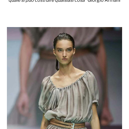
quale si può costruire qualsiasi cosa”
Giorgio Armani