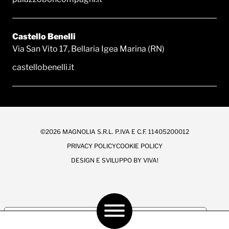
Castello Benelli
Via San Vito 17, Bellaria Igea Marina (RN)
castellobenelli.it
©2026 MAGNOLIA S.R.L. P.IVA E C.F. 11405200012
PRIVACY POLICY
COOKIE POLICY
DESIGN E SVILUPPO BY
VIVA!
Le tue preferenze relative alla privacy