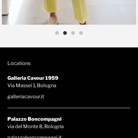
Locations
Galleria Cavour 1959
Via Massei 1, Bologna
galleriacavour.it
Palazzo Boncompagni
via del Monte 8, Bologna
palazzoboncompagni.it