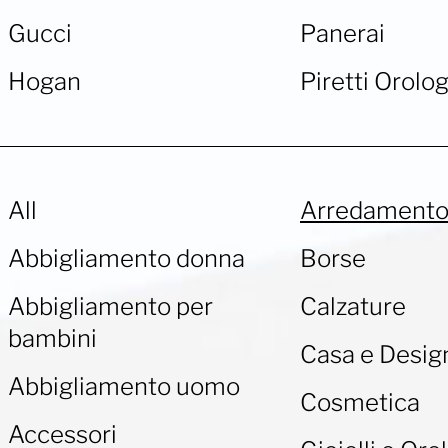
Gucci
Panerai
Hogan
Piretti Orolog
All
Arredament
Abbigliamento donna
Borse
Abbigliamento per
Calzature
bambini
Casa e Desig
Abbigliamento uomo
Cosmetica
Accessori