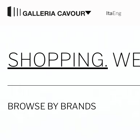
Vai al contenuto
Ita
Eng
SHOPPING.
WE
BROWSE BY BRANDS