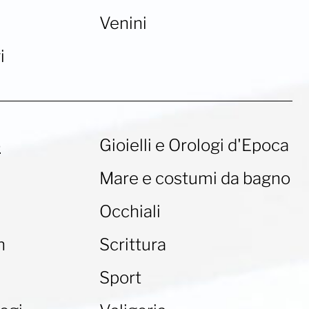
Venini
i
o
Gioielli e Orologi d'Epoca
Mare e costumi da bagno
Occhiali
n
Scrittura
Sport