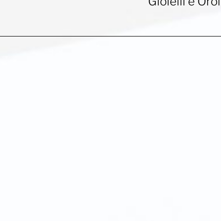
Gioielli e Oro