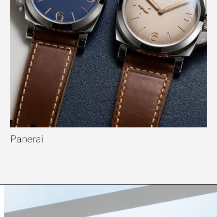
Panerai