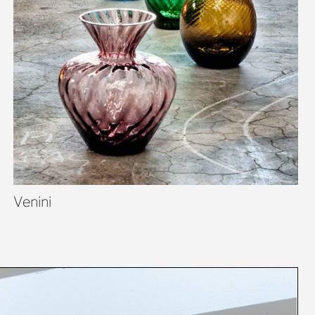
Venini